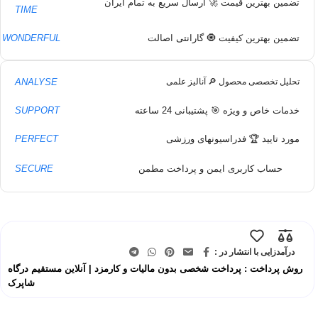
تضمین بهترین قیمت 🚀 ارسال سریع به تمام ایران
TIME
تضمین بهترین کیفیت 🧿 گارانتی اصالت
WONDERFUL
ANALYSE
تحلیل تخصصی محصول 🔎 آنالیز علمی
خدمات خاص و ویژه 🎯 پشتیبانی 24 ساعته
SUPPORT
مورد تایید 🏆 فدراسیونهای ورزشی
PERFECT
حساب کاربری ایمن و پرداخت مطمن
SECURE
درآمدزایی با انتشار در :
روش پرداخت : پرداخت شخصی بدون مالیات و کارمزد | آنلاین مستقیم درگاه
شاپرک