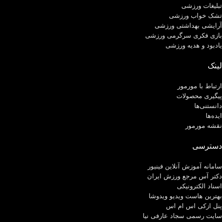
تبلیغات ورزشی
تشک خواب ورزشی
آرایشی بهداشتی ورزشی
بازی فکری سرگرمی ورزشی
یادبود و هدیه ورزشی
لینک
ارتباط با مورمور
پیگیری محصولات
دانستنی‌ها
ایده‌ها
نقشه مورمور
دسترسی
سامانه آموزش آنلاین فینیور
دکتر آس مرجع ورزش ایران
اسناد الکترونیکی
بهترین هاست ویدیو ویدوشا
پنل ازکی اس ام اس
سایت رسمی سجاد عارفی نیا