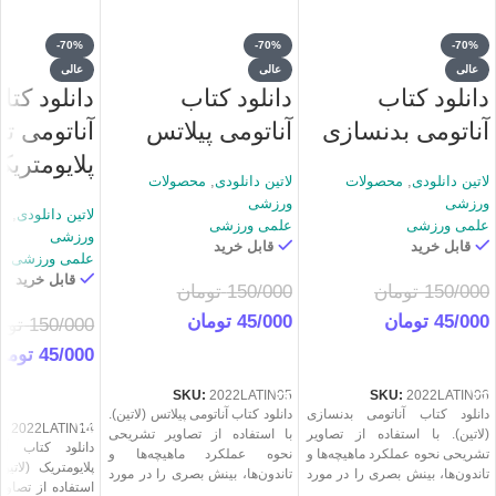
-70%
-70%
-70%
عالی
عالی
عالی
دانلود کتاب
دانلود کتاب
دانلود کتا
آناتومی بدنسازی
آناتومی پیلاتس
آناتومی ت
پلایومتریک
لاتین دانلودی
,
محصولات
لاتین دانلودی
,
محصولات
ورزشی
ورزشی
لاتین دانلودی
,
م
علمی ورزشی
علمی ورزشی
ورزشی
قابل خرید
قابل خرید
علمی ورزشی
قابل خرید
150/000
تومان
150/000
تومان
45/000
تومان
45/000
تومان
150/000
توم
45/000
توما
خرید
خرید
خرید
SKU:
2022LATIN05
SKU:
2022LATIN06
دانلود کتاب آناتومی بدنسازی
دانلود کتاب آناتومی پیلاتس (لاتین).
U:
2022LATIN14
(لاتین). با استفاده از تصاویر
با استفاده از تصاویر تشریحی
دانلود کتاب آن
تشریحی نحوه عملکرد ماهیچه‌ها و
نحوه عملکرد ماهیچه‌ها و
پلایومتریک (لاتی
تاندون‌ها، بینش بصری را در مورد
تاندون‌ها، بینش بصری را در مورد
استفاده از تصاو
اتفاقاتی که در طول ورزش برای
اتفاقاتی که در طول ورزش برای