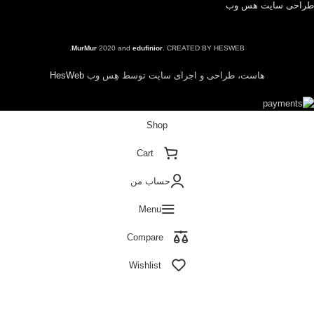
طراحی سایت هس وب
MurMur
2020 and
edufinior
. CREATED BY HESWEB.
هاست، طراحی و اجرای سایت توسط هِس وب
HesWeb
Shop
Cart
حساب من
Menu
Compare
Wishlist