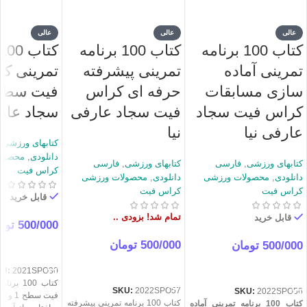
عالی
عالی
عالی
کتاب 100 برنامه
کتاب 100 برنامه
تمرینی آماده
تمرینی پیشرفته
تمرینی ک
سازی مسابقات
حرفه ای کراس
کراس فیت سجاد
فیت سجاد عارفی
سجاد عارف
عارفی نیا
نیا
کتابهای ورزشی
,
دانلودی
,
محصول
کتابهای ورزشی
,
فارسی
کتابهای ورزشی
,
فارسی
کراس فیت
دانلودی
,
محصولات ورزشی
دانلودی
,
محصولات ورزشی
کراس فیت
کراس فیت
قابل خرید
تمام شد! بزودی ..
قابل خرید
500/000
توم
500/000
تومان
500/000
تومان
خرید
اطلاعات بیشتر
خرید
KU:
2021SPO30
کتاب 100
SKU:
2022SPO57
SKU:
2022SPO56
ف
کتاب 100 برنامه تمرینی پیشرفته
کتاب 100 برنامه تمرینی آماده