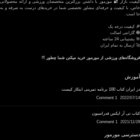
کیفیت بازار 🔐 مورمور با داشتن بزرگترین متخصصان ورزشی و ارائه محصولاتی
خاص، با کیفیت و حرفه‌ای مشاور تخصصی شما در خریدهای درست به صرفه و به
جا است.
🔎 کیفیت درجه یک
🧿 گارانتی اصالت
🎯 پشتیبانی 24 ساعته
🚀 ارسال به تمام ایران
فروشگاه‌های ورزشی از مورمور خرید میکنن شما چطور ؟!
آموزش
در ایران کتاب 100 برنامه تمرینی ابتکار کیست
1 Comment
2022/07/14
کتاب تی آر ایکس فدراسیون
1 Comment
2021/11/28
دسترسی مورمور