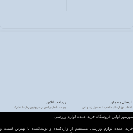
ارسال مطمئن
پرداخت آنلاین
انتخاب نوع ارسال متناسب با محصول زیبا و امن
پرداخت آسان و ایمن در سریع‌ترین زمان با شاپرک
مورمور اولین فروشگاه خرید عمده لوازم ورزشی
خرید عمده لوازم ورزشی مستقیم از واردکننده و تولیدکننده با بهترین قیمت و