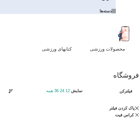
دسته‌ها
محصولات ورزشی
کتابهای ورزشی
فروشگاه
نمایش
12
24
36
همه
فیلترکن
پاک کردن فیلتر
کراس فیت