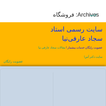
Archives: فروشگاه
ادامه
سایت رسمی استاد
سجاد عارفی‌نیا
عضویت رایگان خدمات بیشمار !
مقالات سجاد عارفی نیا
سایت دکتر آس!
عضویت رایگان