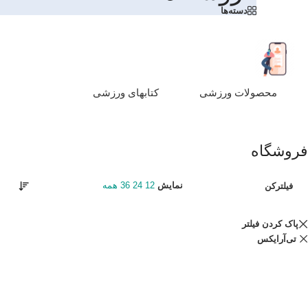
دسته‌ها
محصولات ورزشی
کتابهای ورزشی
فروشگاه
نمایش
12
24
36
همه
فیلترکن
پاک کردن فیلتر
تی‌آرایکس