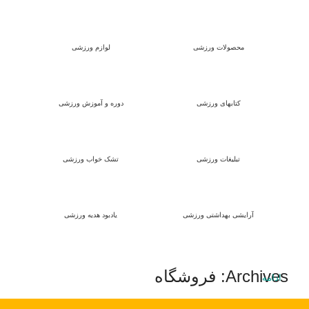
محصولات ورزشی
لوازم ورزشی
کتابهای ورزشی
دوره و آموزش ورزشی
تبلیغات ورزشی
تشک خواب ورزشی
آرایشی بهداشتی ورزشی
یادبود هدیه ورزشی
Archives: فروشگاه
ادامه