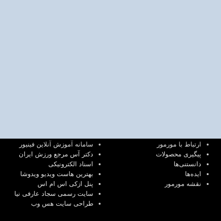
لینک
دسترسی
ارتباط با مورمور
سامانه آموزش آنلاین فینیور
پیگیری محصولات
دکتر آس مرجع ورزش ایران
دانستنی‌ها
اسناد الکترونیکی
ایده‌ها
بهترین هاست ویدیو ویدوشا
نقشه مورمور
پنل ازکی اس ام اس
سایت رسمی سجاد عارفی نیا
طراحی سایت هس وب