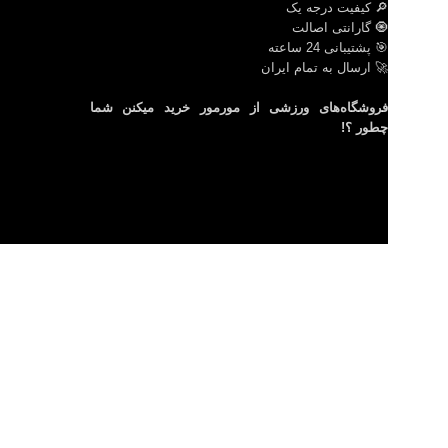
🔎 کیفیت درجه یک
🧿 گارانتی اصالت
🎯 پشتیبانی 24 ساعته
🚀 ارسال به تمام ایران
فروشگاه‌های ورزشی از مورمور خرید میکنن شما
چطور ؟!