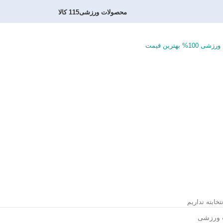
محصولات ورزشی
115 کالا
خابته نداریم