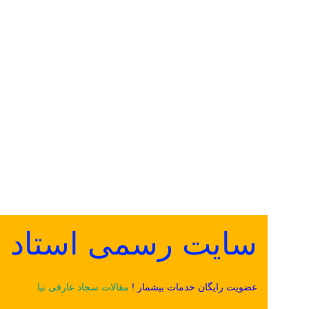
سایت رسمی استاد سج
عضویت رایگان خدمات بیشمار !
مقالات سجاد عارفی نیا