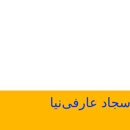
اد عارفی‌نیا