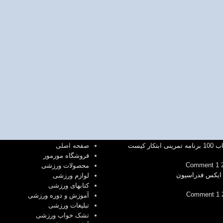
دسترسی مورمور
بتکار کیست
صفحه اصلی
فروشگاه مورمور
1 Comment
محصولات ورزشی
 ایکس فدراسیون
لوازم ورزشی
کتابهای ورزشی
1 Comment
آموزش و دوره ورزشی
تبلیغات ورزشی
تشک خواب ورزشی