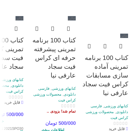
عالی
عالی
عالی
کتاب 100 برنامه
تمرینی پیشرفته
تمرینی ک
کتاب 100 برنامه
حرفه ای کراس
تمرینی آماده
فیت سجاد
سجاد عار
سازی مسابقات
عارفی نیا
کتابهای ورزشی
کراس فیت سجاد
دانلودی
,
محصول
کتابهای ورزشی
,
فارسی
عارفی نیا
کراس فیت
دانلودی
,
محصولات ورزشی
کراس فیت
قابل خرید
کتابهای ورزشی
,
فارسی
تمام شد! بزودی ..
دانلودی
,
محصولات ورزشی
500/000
تو
کراس فیت
خری
500/000
تومان
U:
2021SPO30
قابل خرید
اطلاعات بیشتر