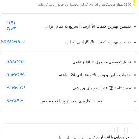
2190
تعداد فروشگاه‌ها و افرادی که این محصول رو خرید و تایید کرده‌اند
FULL
تضمین بهترین قیمت 🚀 ارسال سریع به تمام ایران
TIME
WONDERFUL
تضمین بهترین کیفیت 🧿 گارانتی اصالت
ANALYSE
تحلیل تخصصی محصول 🔎 آنالیز علمی
SUPPORT
خدمات خاص و ویژه 🎯 پشتیبانی 24 ساعته
PERFECT
مورد تایید 🏆 فدراسیونهای ورزشی
SECURE
حساب کاربری ایمن و پرداخت مطمن
درآمدزایی با انتشار در :