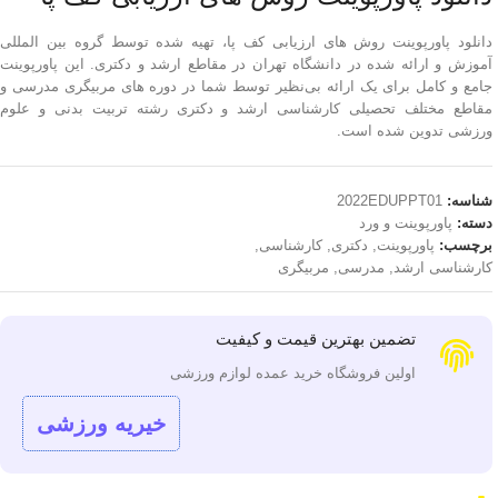
دانلود پاورپوینت روش های ارزیابی کف پا، تهیه شده توسط گروه بین المللی
آموزش و ارائه شده در دانشگاه تهران در مقاطع ارشد و دکتری. این پاورپوینت
جامع و کامل برای یک ارائه بی‌نظیر توسط شما در دوره های مربیگری مدرسی و
مقاطع مختلف تحصیلی کارشناسی ارشد و دکتری رشته تربیت بدنی و علوم
ورزشی تدوین شده است.
شناسه:
2022EDUPPT01
دسته:
پاورپوینت و ورد
برچسب:
پاورپوینت
,
دکتری
,
کارشناسی
,
کارشناسی ارشد
,
مدرسی
,
مربیگری
تضمین بهترین قیمت و کیفیت
اولین فروشگاه خرید عمده لوازم ورزشی
خیریه ورزشی