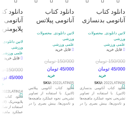
دانلود کتاب
دانلود کتاب
دانلود کت
آناتومی بدنسازی
آناتومی پیلاتس
آناتومی ت
پلایومتری
لاتین دانلودی
,
محصولات
لاتین دانلودی
,
محصولات
ورزشی
ورزشی
لاتین دانلودی
,
م
علمی ورزشی
علمی ورزشی
ورزشی
قابل خرید
قابل خرید
علمی ورزشی
قابل خرید
150/000
تومان
150/000
تومان
45/000
تومان
45/000
تومان
150/000
تو
خرید
خرید
45/000
توما
SKU:
2022LATIN05
SKU:
2022LATIN06
خری
دانلود کتاب آناتومی بدنسازی
دانلود کتاب آناتومی پیلاتس
:
2022LATIN14
(لاتین). با استفاده از تصاویر
(لاتین). با استفاده از تصاویر
دانلود کتاب آن
تشریحی نحوه عملکرد ماهیچه‌ها
تشریحی نحوه عملکرد ماهیچه‌ها
پلایومتریک (لاتی
و تاندون‌ها، بینش بصری را در
و تاندون‌ها، بینش بصری را در
استفاده از تصاو
مورد اتفاقاتی که در طول ورزش
مورد اتفاقاتی که در طول ورزش
عملکرد ماهیچه‌ه
برای بدن می‌افتد، ارائه می‌کند.
برای بدن می‌افتد، ارائه می‌کند.
بینش بصری را در
کتابی بسیار مفید برای مربی و
کتابی بسیار مفید برای مربی و
که در طول ور
ورزشکار است.
ورزشکار است.
می‌افتد، ارائه 