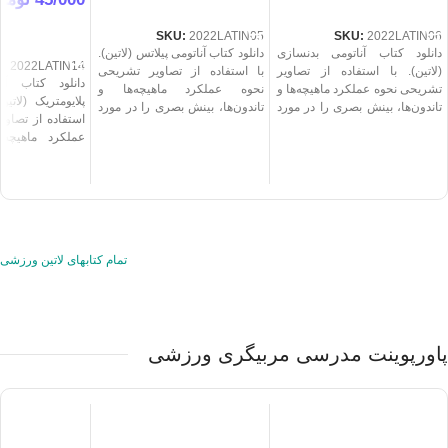
خرید
خرید
خرید
SKU:
2022LATIN05
SKU:
2022LATIN06
دانلود کتاب آناتومی بدنسازی
دانلود کتاب آناتومی پیلاتس (لاتین).
U:
2022LATIN14
(لاتین). با استفاده از تصاویر
با استفاده از تصاویر تشریحی
دانلود کتاب آن
تشریحی نحوه عملکرد ماهیچه‌ها و
نحوه عملکرد ماهیچه‌ها و
پلایومتریک (لاتی
تاندون‌ها، بینش بصری را در مورد
تاندون‌ها، بینش بصری را در مورد
استفاده از تصاو
اتفاقاتی که در طول ورزش برای
اتفاقاتی که در طول ورزش برای
عملکرد ماهیچه‌ه
بدن می‌افتد، ارائه می‌کند. کتابی
بدن می‌افتد، ارائه می‌کند. کتابی
بینش بصری را در
بسیار مفید برای مربی و ورزشکار
بسیار مفید برای مربی و ورزشکار
که در طول ور
است.
است.
می‌افتد، ارائه می‌
مفید برای مربی و
تمام کتابهای لاتین ورزشی
پاورپوینت مدرسی مربیگری ورزشی