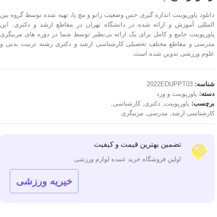
دانلود پاورپوینت اندازه گیری حس وضعیت زانو و مچ پا، تهیه شده توسط گروه بین
المللی آموزش و ارائه شده در دانشگاه تهران در مقاطع ارشد و دکتری. این
پاورپوینت جامع و کامل برای یک ارائه بی‌نظیر توسط شما در دوره های مربیگری
مدرسی و مقاطع مختلف تحصیلی کارشناسی ارشد و دکتری رشته تربیت بدنی و
علوم ورزشی تدوین شده است.
شناسه:
2022EDUPPT03
دسته:
پاورپوینت و ورد
برچسب:
پاورپوینت
,
دکتری
,
کارشناسی
,
کارشناسی ارشد
,
مدرسی
,
مربیگری
تضمین بهترین قیمت و کیفیت
اولین فروشگاه خرید عمده لوازم ورزشی
خیریه ورزشی