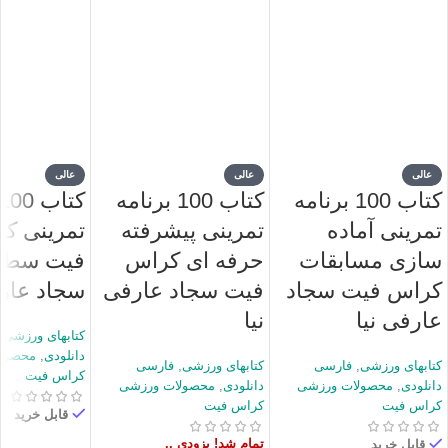
عالی
عالی
عالی
کتاب 100 برنامه
کتاب 100 برنامه
تمرینی آماده
تمرینی پیشرفته
تمرینی ک
سازی مسابقات
حرفه ای کراس
کراس فیت سجاد
فیت سجاد عارفی
سجاد عارف
عارفی نیا
نیا
کتابهای ورزشی
,
دانلودی
,
محصول
کتابهای ورزشی
,
فارسی
کتابهای ورزشی
,
فارسی
کراس فیت
دانلودی
,
محصولات ورزشی
دانلودی
,
محصولات ورزشی
کراس فیت
کراس فیت
قابل خرید
تمام شد! بزودی ..
قابل خرید