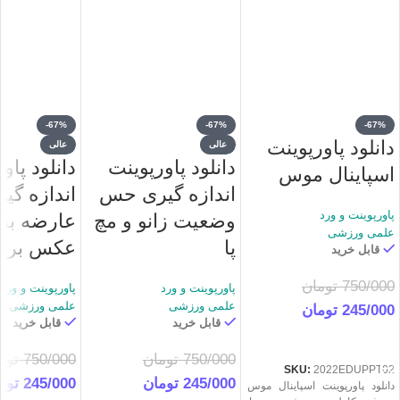
-67%
-67%
-67%
دانلود پاورپوینت
عالی
عالی
دانلود پاورپوینت
دانلود پاو
اسپاینال موس
اندازه گیری حس
اندازه گی
پاورپوینت و ورد
وضعیت زانو و مچ
عارضه به
علمی ورزشی
پا
عکس بردا
قابل خرید
750/000
تومان
پاورپوینت و ورد
پاورپوینت و ورد
علمی ورزشی
علمی ورزشی
245/000
تومان
قابل خرید
قابل خرید
خرید
750/000
تومان
750/000
توم
SKU:
2022EDUPPT02
245/000
تومان
245/000
توم
دانلود پاورپوینت اسپاینال موس