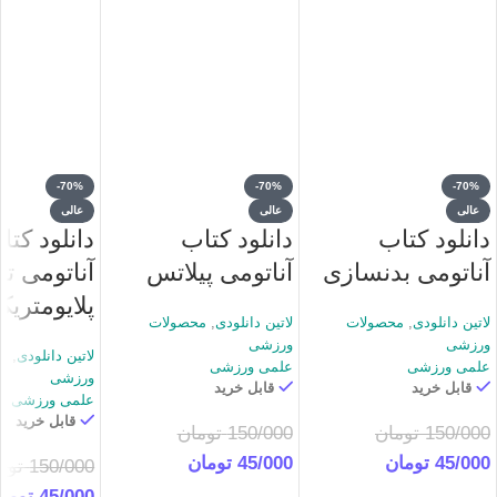
-70%
-70%
-70%
عالی
عالی
عالی
دانلود کتاب
دانلود کتاب
دانلود کتا
آناتومی بدنسازی
آناتومی پیلاتس
آناتومی ت
پلایومتریک
لاتین دانلودی
,
محصولات
لاتین دانلودی
,
محصولات
ورزشی
ورزشی
لاتین دانلودی
,
م
علمی ورزشی
علمی ورزشی
ورزشی
قابل خرید
قابل خرید
علمی ورزشی
قابل خرید
150/000
تومان
150/000
تومان
45/000
تومان
45/000
تومان
150/000
توم
45/000
توما