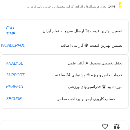
1446
تعداد فروشگاه‌ها و افرادی که این محصول رو خرید و تایید کرده‌اند
FULL
تضمین بهترین قیمت 🚀 ارسال سریع به تمام ایران
TIME
تضمین بهترین کیفیت 🧿 گارانتی اصالت
WONDERFUL
ANALYSE
تحلیل تخصصی محصول 🔎 آنالیز علمی
خدمات خاص و ویژه 🎯 پشتیبانی 24 ساعته
SUPPORT
مورد تایید 🏆 فدراسیونهای ورزشی
PERFECT
حساب کاربری ایمن و پرداخت مطمن
SECURE