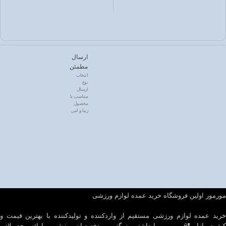
ارسال
مطمئن
انتخاب
نوع
ارسال
متناسب با
محصول
زیبا و امن
مورمور اولین فروشگاه خرید عمده لوازم ورزشی
خرید عمده لوازم ورزشی مستقیم از واردکننده و تولیدکننده با بهترین قیمت و
کیفیت بازار 🔐 مورمور با داشتن بزرگترین متخصصان ورزشی و ارائه محصولاتی