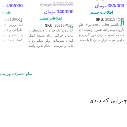
3/950/000
تومان
380/000
تومان
490/000
تو
340/000
تومان
اطلاعات بیشتر
اطلاعات
اطلاعات بیشتر
U:
2021SPO21
SKU:
2021SPO49
آرم بلاستر arm blaster برای جلو
اب رولر فنردار
SKU:
2021SPO20
بازوی پیشرفته همون وسیله ای
طراحی و فنر کم
اب رولر تک چرخ با دسته‌های با
هست که بدنسازان دور گردن و
با ثبات و حرکت
ثبات و حرکتی روان میتونه کمک
جلوی سینه قرار میدن تا با حفظ
کمک کنه تا تمر
کنه تا تمرینات رولر شکم رو با
جایگاه بازو باعث اجرای درست
رو با امنیت بیشت
لذت و بدرستی انجام بدین. واسه
جلو بازو بشه. آرم بلاستر باید
بدرستی انجام
حرکات اب رولر استاندارد اب
خوش ساخت با طراحی مناسب
حرکات اب رولر، 
رولر از نوع حرکت تا اندازه چرخ
و استاندارد باشه تا اجرا بخوبی
اب رولر از نوع 
و دسته‌ها بسیار مهمه. پس یا نخر
انجام بشه. در مورمور بهترین آرم
چرخ و دسته‌ها
یا با کیفیت و استاندارد بخر.
بلاستر عرضه شده.
قیمت بهترین رول
قیمت بهترین رولر شکم تک
تمام محصولات ورزشی
درجه 1 ا
چرخ درجه 1 اورجینال مطابق با
کیفیت واقعیش بای
کیفیت واقعیش باید باشه. اعتماد
به طول عمر و 
به طول عمر و کیفیت جنس و
کارایش تو تمرین
کارایش تو تمرین خیلی مهمه.
چیزایی که دیدی ..