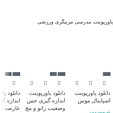
پاورپوینت مدرسی مربیگری ورزشی
-67%
-67%
عالی
-67%
عالی
دانلود پاورپوینت
دانلود پاورپوینت
دانلود پا
اسپاینال موس
اندازه گیری حس
اندازه گی
وضعیت زانو و مچ
عارضه ب
پاورپوینت و ورد