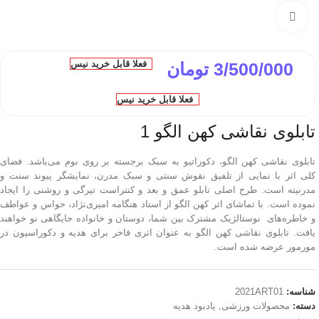
بزرگتر ببین
فعلا قابل خرید نیس
3/500/000
تومان
فعلا قابل خرید نیس
تابلوی نقاشی کهن الگو 1
تابلوی نقاشی کهن الگو، دکوراتیو به سبک برجسته بر روی بوم می‌باشد. فضای
کلی اثر با نمایی از تلفیق نقوش سنتی و سبک مدرن، نمایشگر پیوند سنت و
مدرنیته است. طرح اصلی تابلو عمق و بعد و کنتراست تیرگی و روشنی را ایجاد
نموده است. با تماشای اثر کهن الگو از استاد هنگامه امیری‌نژاد، حواس و عواطف
و خاطره‌های نوستالژیک مشترک بین شما، دوستان و خانواده جایگاهی نو خواهند
یافت. تابلوی نقاشی کهن الگو به عنوان اثری فاخر برای هدیه و دکوراسیون در
مورمور عرضه شده است.
شناسه:
2021ART01
دسته:
محصولات ورزشی
,
یادبود هدیه