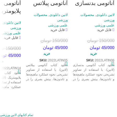
آناتومی بدنسازی
آناتومی پیلاتس
آناتومی ت
پلایومتری
لاتین دانلودی
,
محصولات
لاتین دانلودی
,
محصولات
ورزشی
ورزشی
لاتین دانلودی
,
م
علمی ورزشی
علمی ورزشی
ورزشی
قابل خرید
قابل خرید
علمی ورزشی
قابل خرید
150/000
تومان
150/000
تومان
45/000
تومان
45/000
تومان
150/000
تو
خرید
خرید
45/000
توما
SKU:
2022LATIN05
SKU:
2022LATIN06
خری
دانلود کتاب آناتومی بدنسازی
دانلود کتاب آناتومی پیلاتس
:
2022LATIN14
(لاتین). با استفاده از تصاویر
(لاتین). با استفاده از تصاویر
دانلود کتاب آن
تشریحی نحوه عملکرد ماهیچه‌ها
تشریحی نحوه عملکرد ماهیچه‌ها
پلایومتریک (لاتی
و تاندون‌ها، بینش بصری را در
و تاندون‌ها، بینش بصری را در
استفاده از تصاو
مورد اتفاقاتی که در طول ورزش
مورد اتفاقاتی که در طول ورزش
عملکرد ماهیچه‌ه
برای بدن می‌افتد، ارائه می‌کند.
برای بدن می‌افتد، ارائه می‌کند.
بینش بصری را در
کتابی بسیار مفید برای مربی و
کتابی بسیار مفید برای مربی و
که در طول ور
ورزشکار است.
ورزشکار است.
می‌افتد، ارائه 
بسیار مفید ب
ورزشکار است.
تمام کتابهای لاتین ورزشی