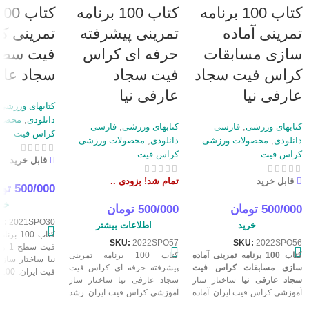
کتاب 100 برنامه
کتاب 100 برنامه
تمرینی آماده
تمرینی پیشرفته
تمرینی ک
سازی مسابقات
حرفه ای کراس
کراس فیت سجاد
فیت سجاد
سجاد عار
عارفی نیا
عارفی نیا
کتابهای ورزشی
دانلودی
,
محصول
کتابهای ورزشی
,
فارسی
کتابهای ورزشی
,
فارسی
کراس فیت
دانلودی
,
محصولات ورزشی
دانلودی
,
محصولات ورزشی
کراس فیت
کراس فیت
قابل خرید
قابل خرید
تمام شد! بزودی ..
500/000
تو
خری
500/000
تومان
500/000
تومان
U:
2021SPO30
خرید
اطلاعات بیشتر
کتاب 100
SKU:
2022SPO57
SKU:
2022SPO56
کتاب 100 برنامه تمرینی آماده
کتاب 100 برنامه تمرینی
نیا ساختار ساز
سازی مسابقات کراس فیت
پیشرفته حرفه ای کراس فیت
ف
سجاد عارفی نیا
ساختار ساز
سجاد عارفی نیا ساختار ساز
تناسب اندام با 
آموزشی کراس فیت ایران. آماده
آموزشی کراس فیت ایران. رشد
عارفی نیا. این ک
سازی تخصصی و کامل با 100
و حرفه ای شدن در کراس فیت
تخصصی برنامه ت