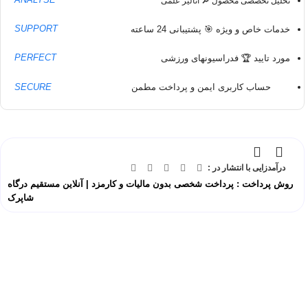
تحلیل تخصصی محصول 🔎 آنالیز علمی
SUPPORT
خدمات خاص و ویژه 🎯 پشتیبانی 24 ساعته
PERFECT
مورد تایید 🏆 فدراسیونهای ورزشی
حساب کاربری ایمن و پرداخت مطمن
SECURE
درآمدزایی با انتشار در :
روش پرداخت : پرداخت شخصی بدون مالیات و کارمزد | آنلاین مستقیم درگاه
شاپرک