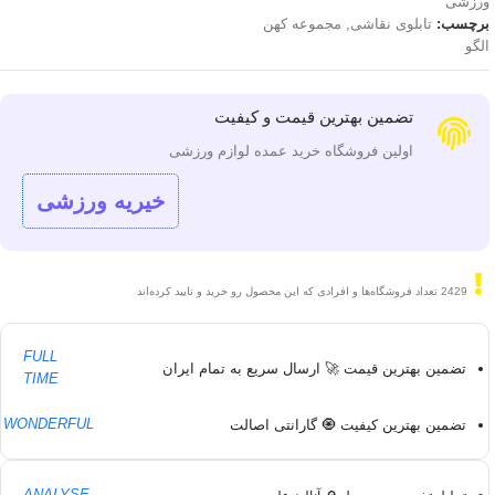
ورزشی
برچسب:
تابلوی نقاشی
,
مجموعه کهن
الگو
تضمین بهترین قیمت و کیفیت
اولین فروشگاه خرید عمده لوازم ورزشی
خیریه ورزشی
2429
تعداد فروشگاه‌ها و افرادی که این محصول رو خرید و تایید کرده‌اند
FULL
تضمین بهترین قیمت 🚀 ارسال سریع به تمام ایران
TIME
WONDERFUL
تضمین بهترین کیفیت 🧿 گارانتی اصالت
ANALYSE