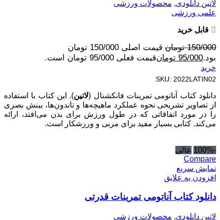
لاتین دانلودی
,
محصولات ورزشی
علمی ورزشی
قابل خرید
150/000
تومان
قیمت اصلی 150/000 تومان
بود.
95/000
تومان
قیمت فعلی 95/000 تومان است.
خرید
SKU:
2022LATIN02
دانلود کتاب آناتومی تمرینات فانکشنال (
لاتین
). این کتاب با استفاده
از تصاویر تشریحی نحوه عملکرد ماهیچه‌ها و تاندون‌ها، بینش بصری
را در مورد اتفاقاتی که در طول ورزش برای بدن می‌افتد، ارائه
می‌کند. کتابی بسیار مفید برای مربی و ورزشکار است.
-100%
عالی
Compare
نمایش سریع
افزودن به علایق
دانلود کتاب آناتومی تمرینات قدرتی
لاتین دانلودی
,
محصولات ورزشی