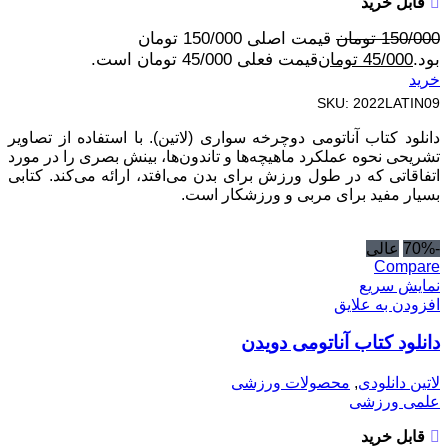
قابل خرید
150/000
تومان
قیمت اصلی 150/000 تومان
بود.
45/000
تومان
قیمت فعلی 45/000 تومان است.
خرید
SKU:
2022LATIN09
دانلود کتاب آناتومی دوچرخه سواری (لاتین). با استفاده از تصاویر
تشریحی نحوه عملکرد ماهیچه‌ها و تاندون‌ها، بینش بصری را در مورد
اتفاقاتی که در طول ورزش برای بدن می‌افتد، ارائه می‌کند. کتابی
بسیار مفید برای مربی و ورزشکار است.
-70%
عالی
Compare
نمایش سریع
افزودن به علایق
دانلود کتاب آناتومی دویدن
لاتین دانلودی
,
محصولات ورزشی
علمی ورزشی
قابل خرید