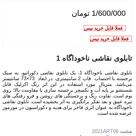
1/600/000
تومان
فعلا قابل خرید نیس
فعلا قابل خرید نیس
تابلوی نقاشی ناخوداگاه 1
تابلوی نقاشی ناخوداگاه 1، یک تابلوی نقاشی دکوراتیو، به سبک
برجسته
با احتساب قاب 2 سانتیمتری، در ابعاد 73×73
سانتیمتر
می‌باشد. متریال ‌مورد استفاده در این اثر رنگ اکرلیک قابل
شستشو بر پایه آب و تکسچر برجسته سازی با مقاومت بالا؛ روی
بوم است.
تفاوت رنگ و برجستگی های روشن و فرو رفتگی های
تیره عمق و بعد تفکر برانگیزی به اثر بخشیده است
.
تابلوی نقاشی
ناخوداگاه به عنوان اثری فاخر برای هدیه و دکوراسیون در مورمور
عرضه شده است.
2021ART06
شناسه: