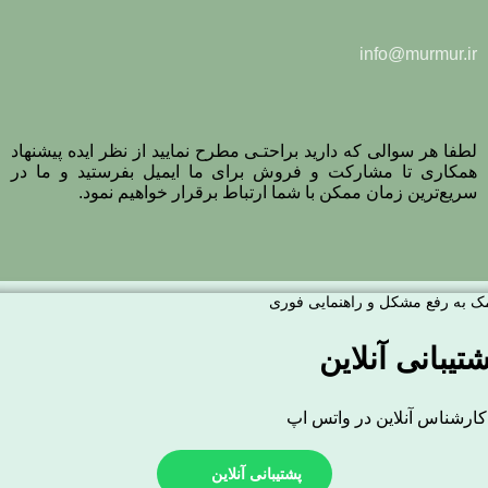
info@murmur.ir
لطفا هر سوالی که دارید براحتـی مطرح نمایید از نظر ایده پیشنهاد
همکاری تا مشارکت و فروش برای ما ایمیل بفرستید و ما در
سریع‌ترین زمان ممکن با شما ارتباط برقرار خواهیم نمود.
ک به رفع مشکل و راهنمایی فوری
تیبانی آنلاین
پشتیبانی آنلاین