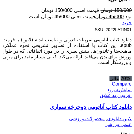
150/000
تومان
قیمت اصلی 150/000 تومان
بود.
45/000
تومان
قیمت فعلی 45/000 تومان است.
خرید
SKU:
2022LATIN01
دانلود کتاب آناتومی تمرینات قدرتی و تناسب اندام (لاتین) با فرمت
epub. این کتاب با استفاده از تصاویر تشریحی نحوه عملکرد
ماهیچه‌ها و تاندون‌ها، بینش بصری را در مورد اتفاقاتی که در طول
ورزش برای بدن می‌افتد، ارائه می‌کند. کتابی بسیار مفید برای مربی
و ورزشکار است.
-70%
عالی
Compare
نمایش سریع
افزودن به علایق
دانلود کتاب آناتومی دوچرخه سواری
لاتین دانلودی
,
محصولات ورزشی
علمی ورزشی