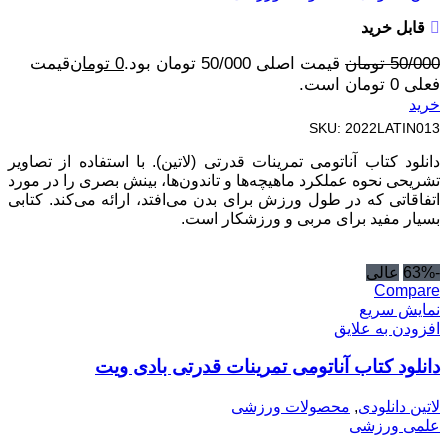
قابل خرید
50/000
تومان
قیمت اصلی 50/000 تومان بود.
0
تومان
قیمت
فعلی 0 تومان است.
خرید
SKU:
2022LATIN013
دانلود کتاب آناتومی تمرینات قدرتی (لاتین). با استفاده از تصاویر
تشریحی نحوه عملکرد ماهیچه‌ها و تاندون‌ها، بینش بصری را در مورد
اتفاقاتی که در طول ورزش برای بدن می‌افتد، ارائه می‌کند. کتابی
بسیار مفید برای مربی و ورزشکار است.
-63%
عالی
Compare
نمایش سریع
افزودن به علایق
دانلود کتاب آناتومی تمرینات قدرتی بادی ویت
لاتین دانلودی
,
محصولات ورزشی
علمی ورزشی