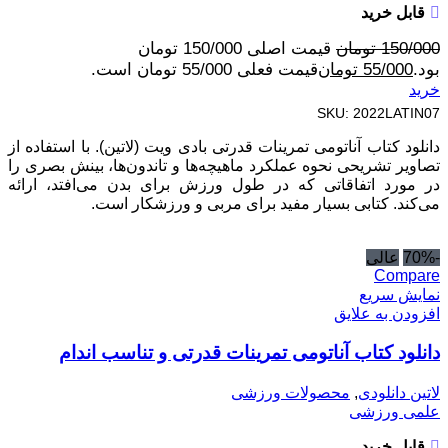
قابل خرید
150/000
تومان
قیمت اصلی 150/000 تومان
بود.
55/000
تومان
قیمت فعلی 55/000 تومان است.
خرید
SKU:
2022LATIN07
دانلود کتاب آناتومی تمرینات قدرتی بادی ویت (لاتین). با استفاده از
تصاویر تشریحی نحوه عملکرد ماهیچه‌ها و تاندون‌ها، بینش بصری را
در مورد اتفاقاتی که در طول ورزش برای بدن می‌افتد، ارائه
می‌کند. کتابی بسیار مفید برای مربی و ورزشکار است.
-70%
عالی
Compare
نمایش سریع
افزودن به علایق
دانلود کتاب آناتومی تمرینات قدرتی و تناسب اندام
لاتین دانلودی
,
محصولات ورزشی
علمی ورزشی
قابل خرید