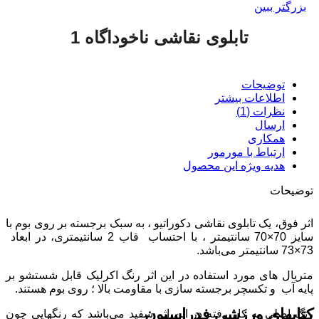
بزرگتر ببین
تابلوی نقاشی ناخوداگاه 1
توضیحات
اطلاعات بیشتر
نظرات (1)
ارسال
همکاری
ارتباط با مورمور
هدیه‌ ویژه‌ این محصول
توضیحات
فروش تابلوی نقاشی ناخوداگاه 1 هنگامه امیری نژاد
اثر فوق، یک تابلوی نقاشی دکوراتیو ، به سبک برجسته بر روی بوم با
سایز 70×70 سانتیمتر ، با احتساب قاب 2 سانتیمتری، در ابعاد
73×73 سانتیمتر می‌باشد.
متریال های مورد استفاده در این اثر رنگ اکرلیک قابل شستشو بر
پایه آب و تکسچر برجسته سازی با مقاومت بالا ؛ روی بوم هستند.
کتابهای ورزشی فدراسیون
رنگ اصلی به کار رفته در این اثر سفید می‌باشد که رنگهایی چون