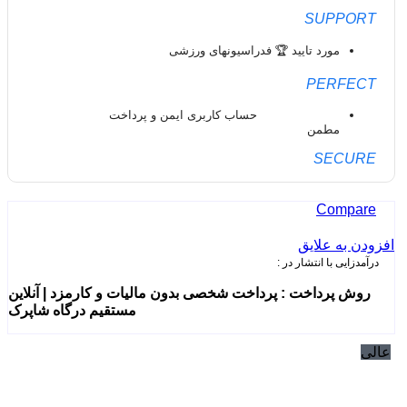
SUPPORT
مورد تایید 🏆 فدراسیونهای ورزشی
PERFECT
حساب کاربری ایمن و پرداخت
مطمن
SECURE
Compare
افزودن به علایق
درآمدزایی با انتشار در :
روش پرداخت : پرداخت شخصی بدون مالیات و کارمزد | آنلاین
مستقیم درگاه شاپرک
عالی