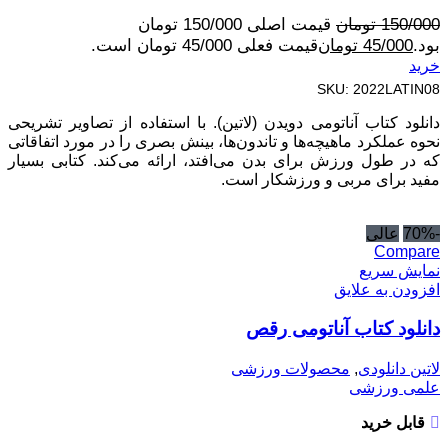
150/000
تومان
قیمت اصلی 150/000 تومان
بود.
45/000
تومان
قیمت فعلی 45/000 تومان است.
خرید
SKU:
2022LATIN08
دانلود کتاب آناتومی دویدن (لاتین). با استفاده از تصاویر تشریحی
نحوه عملکرد ماهیچه‌ها و تاندون‌ها، بینش بصری را در مورد اتفاقاتی
که در طول ورزش برای بدن می‌افتد، ارائه می‌کند. کتابی بسیار
مفید برای مربی و ورزشکار است.
-70%
عالی
Compare
نمایش سریع
افزودن به علایق
دانلود کتاب آناتومی رقص
لاتین دانلودی
,
محصولات ورزشی
علمی ورزشی
قابل خرید