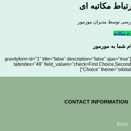
تباط مکاتبه ای
رسی توسط مدیران مورمور
م مکاتبه
ام شما به مورمور
[gravityform id="1" title="false" description="false" ajax="true"
tabindex="49" field_values="check=First Choice,Second
Choice" theme="orbital"]
CONTACT INFORMATION
IRAN