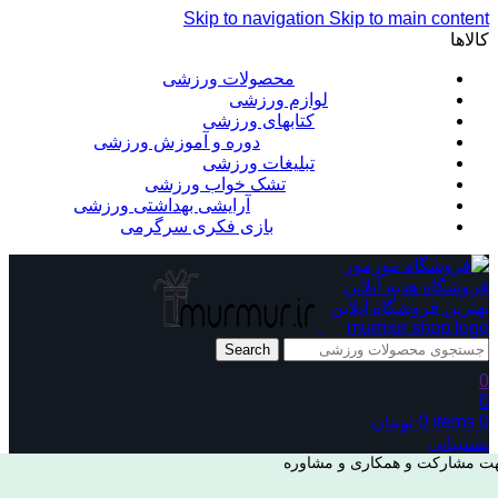
Skip to navigation
Skip to main content
کالاها
محصولات ورزشی
لوازم ورزشی
کتابهای ورزشی
دوره و آموزش ورزشی
تبلیغات ورزشی
تشک خواب ورزشی
آرایشی بهداشتی ورزشی
بازی فکری سرگرمی
Search
0
0
0
items
0
تومان
پشتیبانی
ت مشارکت و همکاری و مشاوره