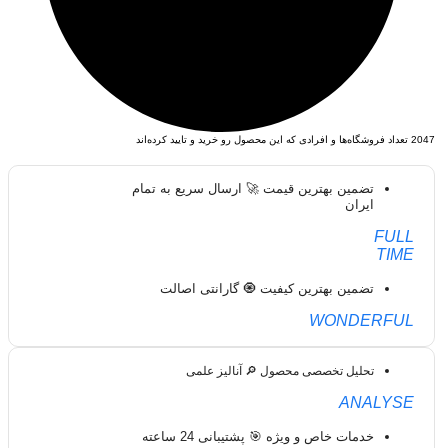
2047
تعداد فروشگاه‌ها و افرادی که این محصول رو خرید و تایید کرده‌اند
تضمین بهترین قیمت 🚀 ارسال سریع به تمام
ایران
FULL
TIME
تضمین بهترین کیفیت 🧿 گارانتی اصالت
WONDERFUL
تحلیل تخصصی محصول 🔎 آنالیز علمی
ANALYSE
خدمات خاص و ویژه 🎯 پشتیبانی 24 ساعته